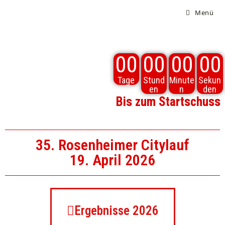
Menü
00
00
00
00
Tage
Stund
Minute
Sekun
en
n
den
Bis zum Startschuss
35. Rosenheimer Citylauf
19. April 2026
Ergebnisse 2026