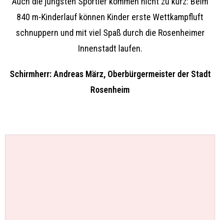
Auch die jüngsten Sportler kommen nicht zu kurz: Beim
840 m-Kinderlauf können Kinder erste Wettkampfluft
schnuppern und mit viel Spaß durch die Rosenheimer
Innenstadt laufen.
Schirmherr: Andreas März, Oberbürgermeister der Stadt
Rosenheim